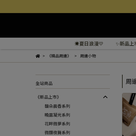
☀️夏日浪漫💛
✨新品上
《精品周邊》
周邊小物
周
全站商品
《新品上市》
馥朵晨香系列
曉露凝光系列
花畔微夢系列
微醺夜舞系列