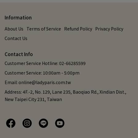
Information
About Us
Terms of Service
Refund Policy
Privacy Policy
Contact Us
Contact Info
Customer Service Hotline: 02-66285599
Customer Service: 10:00am - 5:00pm
Email: online@ladyparis.com.tw
Address: 4F.-2, No. 129, Lane 235, Baoqiao Rd., Xindian Dist.,
New Taipei City 231, Taiwan