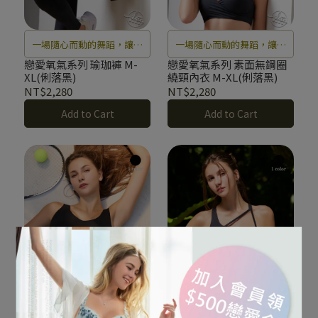
一場隨心而動的舞蹈，讓瞬
一場隨心而動的舞蹈，讓瞬
間的悸動隨著心跳的節奏，
間的悸動隨著心跳的節奏，
戀愛氧氣系列 瑜珈褲 M-
戀愛氧氣系列 素面無鋼圈
XL(俐落黑)
繞頸內衣 M-XL(俐落黑)
展開一場戀愛的序曲。
展開一場戀愛的序曲。
NT$2,280
NT$2,280
Add to Cart
Add to Cart
一場隨心而動的舞蹈，讓瞬
一場隨心而動的舞蹈，讓瞬
間的悸動隨著心跳的節奏，
間的悸動隨著心跳的節奏，
戀愛氧氣系列 素面無鋼圈
戀愛氧氣系列 素面無鋼圈