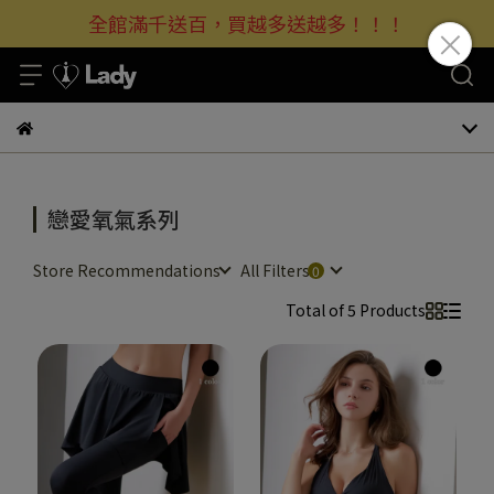
全館滿千送百，買越多送越多！！！
戀愛氧氣系列
Store Recommendations
All Filters
Total of 5 Products