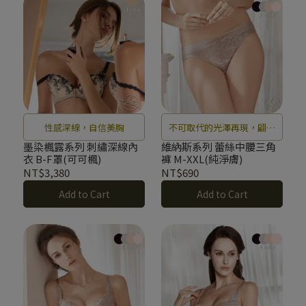
性感深線，自信美胸
不可取代的光澤再現，翩翩
醉倒在每一寸細緻刻劃的女
墨染楓露系列 刺繡深線內
維納斯系列 蕾絲中腰三角
衣 B-F罩(可可楓)
褲 M-XXL(純淨膚)
王風範。
NT$3,380
NT$690
Add to Cart
Add to Cart