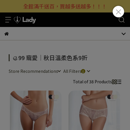
全館滿千送百，買越多送越多！！！
🥮99 寵愛｜秋日溫柔色系9折
Store Recommendations
All Filters
Total of 38 Products