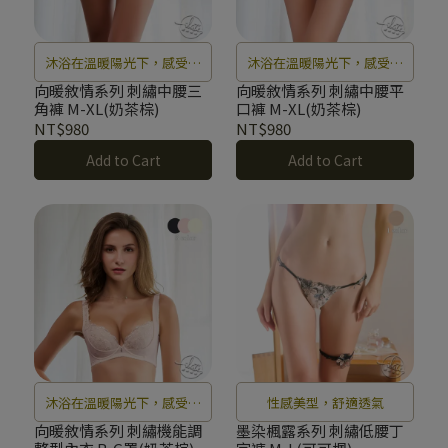
沐浴在溫暖陽光下，感受著
沐浴在溫暖陽光下，感受著
空氣中…..淡淡的花香，心中
空氣中…..淡淡的花香，心中
向暖敘情系列 刺繡中腰三
向暖敘情系列 刺繡中腰平
角褲 M-XL(奶茶棕)
口褲 M-XL(奶茶棕)
的情感也隨之流淌。
的情感也隨之流淌。
NT$980
NT$980
Add to Cart
Add to Cart
沐浴在溫暖陽光下，感受著
性感美型，舒適透氣
空氣中…..淡淡的花香，心中
向暖敘情系列 刺繡機能調
墨染楓露系列 刺繡低腰丁