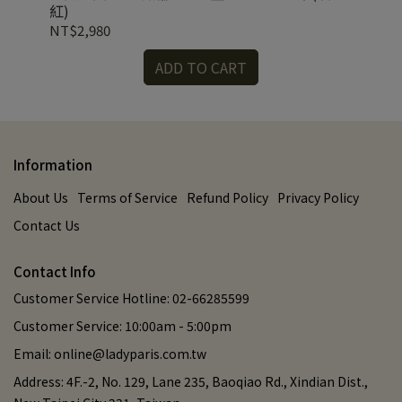
紅)
NT$2,980
NT
ADD TO CART
Information
About Us
Terms of Service
Refund Policy
Privacy Policy
Contact Us
Contact Info
Customer Service Hotline: 02-66285599
Customer Service: 10:00am - 5:00pm
Email: online@ladyparis.com.tw
Address: 4F.-2, No. 129, Lane 235, Baoqiao Rd., Xindian Dist.,