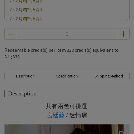
7、8月滿千折百2
7、8月滿千折百3
7、8月滿千折百4
7、8月滿千折百5
7、8月滿千折百6
7、8月滿千折百7
Redeemable credit(s) per item
338
credit(s) equivalent to
7、8月滿千折百8
NT$338
7、8月滿千折百9
7、8月滿千折百10
Description
Specification
Shipping Method
7、8月滿千折百11
7、8月滿千折百12
Description
7、8月滿千折百13
共有兩色可挑選
7、8月滿千折百14
宮廷藍
/ 迷情膚
7、8月滿千折百15
7、8月滿千折百16