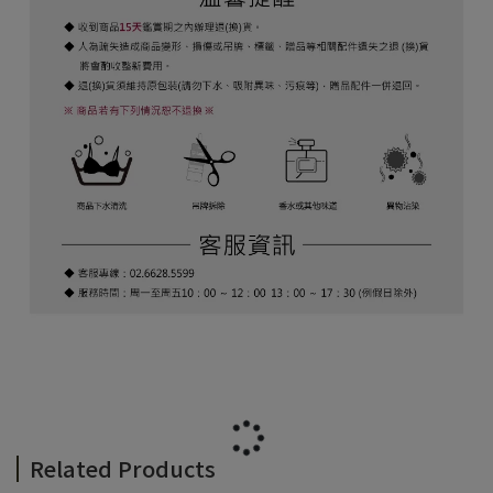
Related Products