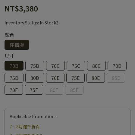
NT$3,380
Inventory Status:
In Stock3
顏色
迷情膚
尺寸
70B
75B
70C
75C
80C
70D
75D
80D
70E
75E
80E
85E
70F
75F
80F
85F
Applicable Promotions
7、8月滿千折百