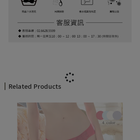
Related Products