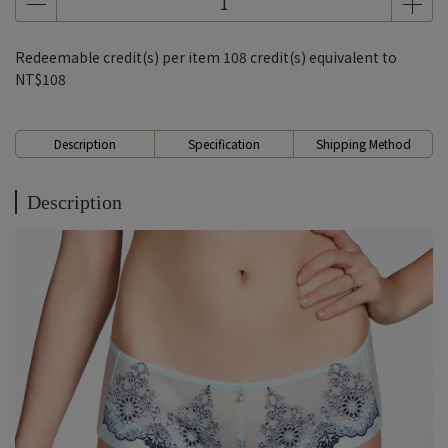
7、8月滿千折百6
7、8月滿千折百7
Redeemable credit(s) per item
108
credit(s) equivalent to
7、8月滿千折百8
NT$108
7、8月滿千折百9
7、8月滿千折百10
Description
Specification
Shipping Method
7、8月滿千折百11
7、8月滿千折百12
Description
7、8月滿千折百13
7、8月滿千折百14
7、8月滿千折百15
7、8月滿千折百16
7、8月滿千折百17
7、8月滿千折百18
7、8月滿千折百19
7、8月滿千折百20