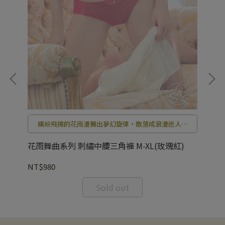
最
繽紛飛揚的花雨漫舞出夢幻旋律，散落成浪漫迷人的
美麗舞曲。
花雨舞曲系列 刺繡中腰三角褲 M-XL(玫瑰紅)
花
NT$980
NT
Sold out