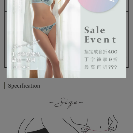
Specification