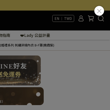
EN ｜ TWD
購物指南
❤️Lady 公益計畫
婚禮系列 刺繡深線內衣 B-F罩(晚霞紫)