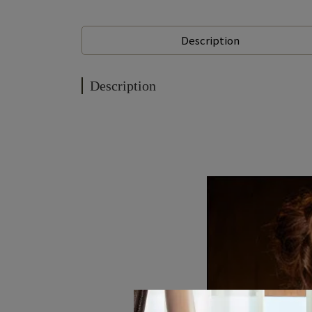
Description
Description