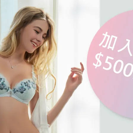
優惠加購
浪漫疊加｜全館滿4000贈貓