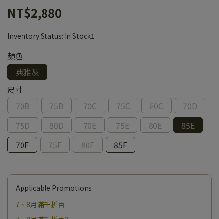
NT$2,880
Inventory Status:
In Stock1
顏色
典雅灰
尺寸
70B
75B
70C
75C
80C
70D
75D
80D
70E
75E
80E
85E
70F
75F
80F
85F
Applicable Promotions
7、8月滿千折百