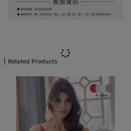
Related Products