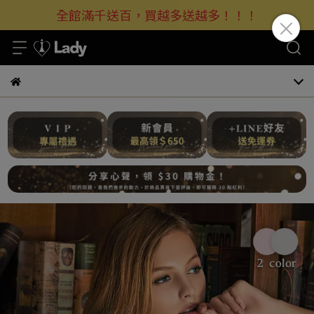
全館滿千送百，買越多送越多！！！