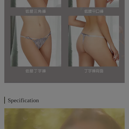
Specification