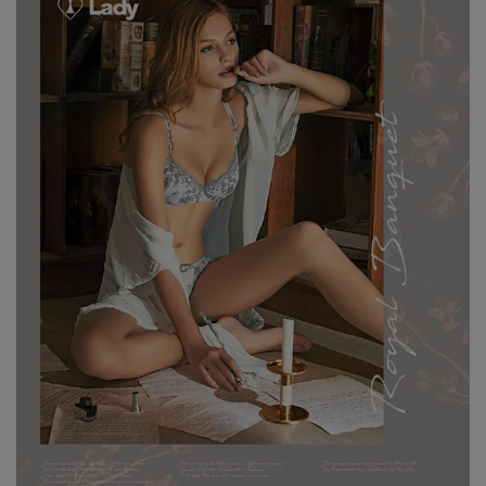
7、8月滿千折百17
7、8月滿千折百18
7、8月滿千折百19
7、8月滿千折百20
7、8月滿千折百21
7、8月滿千折百22
7、8月滿千折百23
7、8月滿千折百24
7、8月滿千折百25
優惠加購
浪漫疊加｜全館滿4000贈貓耳眼罩組