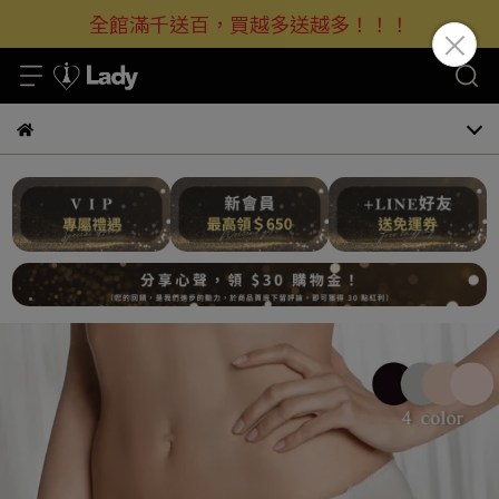
全館滿千送百，買越多送越多！！！