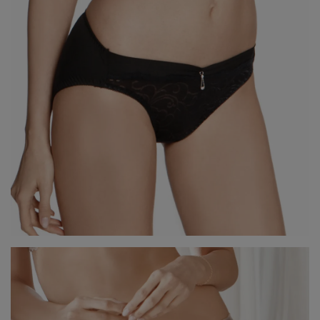
7、8月滿千折百20
7、8月滿千折百21
7、8月滿千折百22
7、8月滿千折百23
7、8月滿千折百24
7、8月滿千折百25
優惠加購
浪漫疊加｜全館滿4000贈貓耳眼罩組