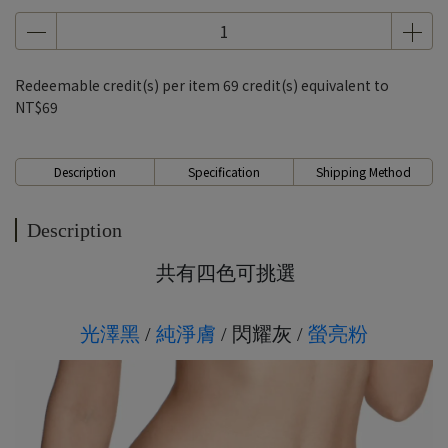
7、8月滿千折百5
7、8月滿千折百6
7、8月滿千折百7
Redeemable credit(s) per item
69
credit(s) equivalent to
7、8月滿千折百8
NT$69
7、8月滿千折百9
7、8月滿千折百10
Description
Specification
Shipping Method
7、8月滿千折百11
7、8月滿千折百12
Description
7、8月滿千折百13
共有四色可挑選
7、8月滿千折百14
7、8月滿千折百15
光澤黑
/
純淨膚
/ 閃耀灰 /
螢亮粉
7、8月滿千折百16
7、8月滿千折百17
7、8月滿千折百18
7、8月滿千折百19