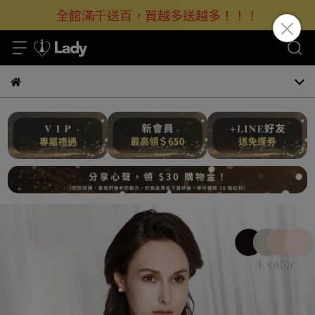
全館滿千送百，買越多送越多！！！