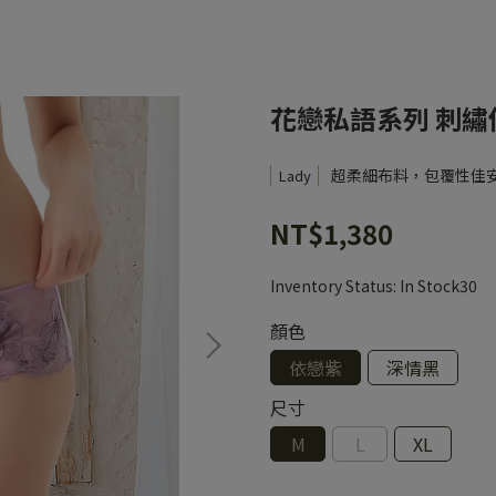
花戀私語系列 刺繡低
超柔細布料，包覆性佳
Lady
NT$1,380
Inventory Status:
In Stock30
顏色
依戀紫
深情黑
尺寸
M
L
XL