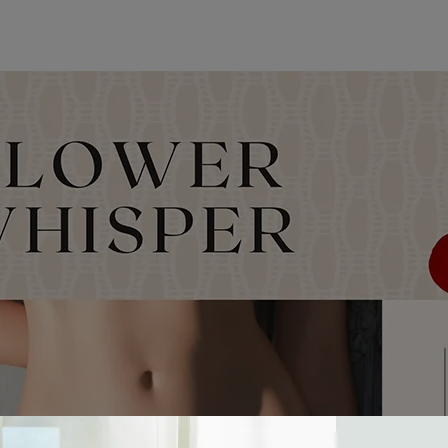
7、8月滿千折百14
7、8月滿千折百15
7、8月滿千折百16
7、8月滿千折百17
7、8月滿千折百18
7、8月滿千折百19
7、8月滿千折百20
7、8月滿千折百21
7、8月滿千折百22
7、8月滿千折百23
7、8月滿千折百24
7、8月滿千折百25
優惠加購
浪漫疊加｜全館滿4000贈貓