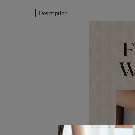
Description