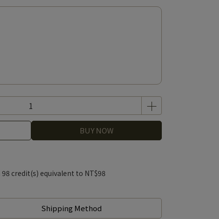
BUY NOW
m
98
credit(s) equivalent to
NT$98
Shipping Method