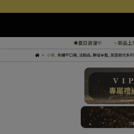
☀️夏日浪漫💛
✨新品上
小褲
,
刺繡平口褲
,
活動品
,
靜謐💎藍
,
萊茵遐光系列