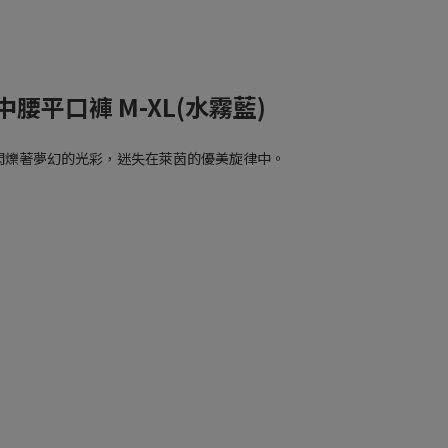
腰平口褲 M-XL(水霧藍)
閃爍著夢幻的光彩，迷失在萊茵的優美旋律中。