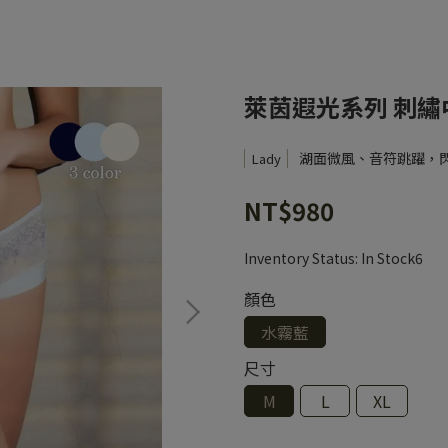
萊茵遐光系列 刺繡中
湖面微風、音符跳躍，
Lady
NT$980
Inventory Status:
In Stock6
顏色
水霧藍
尺寸
M
L
XL