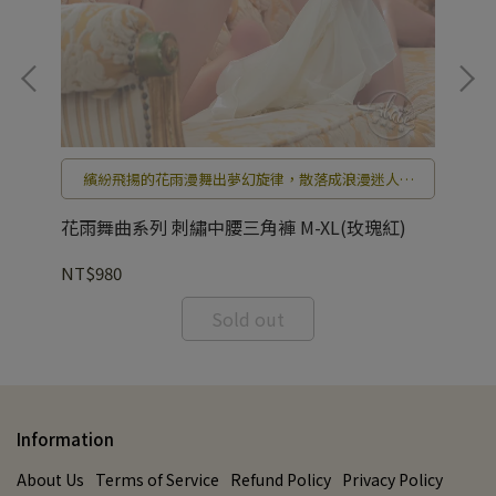
繽紛飛揚的花雨漫舞出夢幻旋律，散落成浪漫迷人的
美麗舞曲。
花雨舞曲系列 刺繡中腰三角褲 M-XL(玫瑰紅)
花
NT$980
NT
Sold out
Information
About Us
Terms of Service
Refund Policy
Privacy Policy