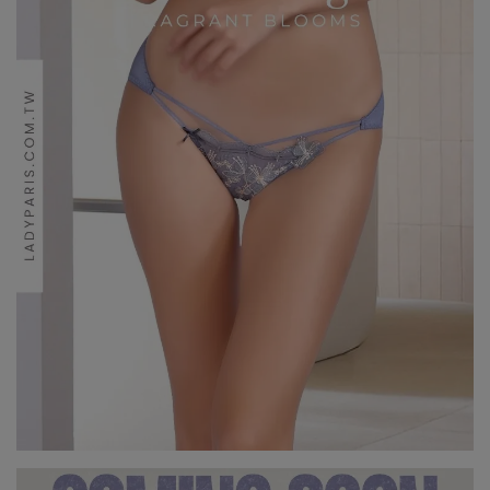
7、8月滿千折百19
7、8月滿千折百20
7、8月滿千折百21
7、8月滿千折百22
7、8月滿千折百23
7、8月滿千折百24
7、8月滿千折百25
優惠加購
浪漫疊加｜全館滿4000贈貓耳眼罩組