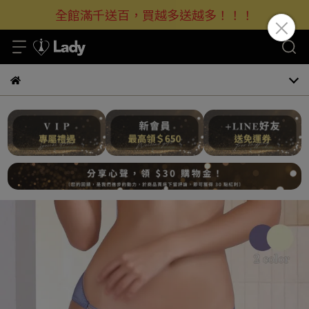
全館滿千送百，買越多送越多！！！