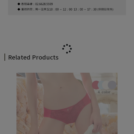
Related Products