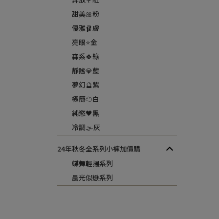
甜美🎀粉
優雅🩰膚
亮眼⭐金
森系🍀綠
靜謐💎藍
夢幻🔮紫
極簡☁️白
純慾🖤黑
冷調🌫️灰
24年秋冬全系列小褲加價購
蝶舞輕揚系列
晨光似戀系列