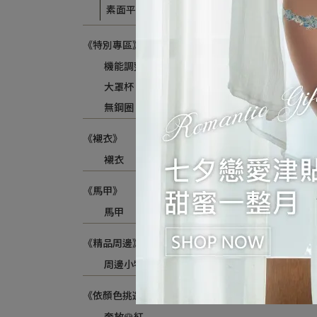
素面平口褲
《特別專區》
機能調整型
大罩杯
無鋼圈
《襯衣》
在
襯衣
計
夏日
XXL
《馬甲》
NT$
馬甲
《精品周邊》
周邊小物
《依顏色挑選》
奔放🌹紅