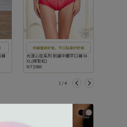
線
刺繡蕾絲好看，平口貼身好舒服
親膚薄
口褲
光漾心弦系列 刺繡中腰平口褲 M-
凝霧璃紗系
XL(緋影紅)
XL(流光粉
NT$980
NT$1,38
1
/
4