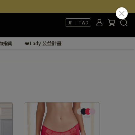
JP ｜ TWD
購物指南
❤️Lady 公益計畫