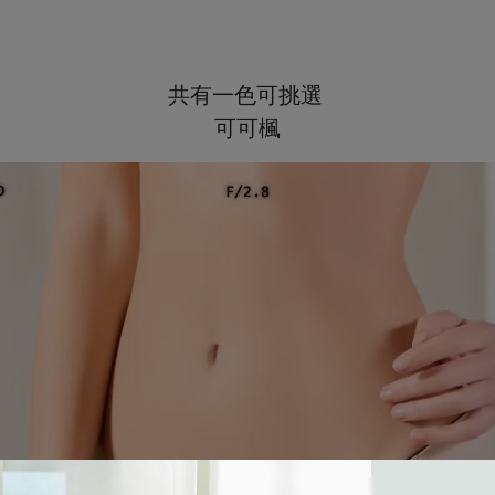
7、8月滿千折百14
7、8月滿千折百15
7、8月滿千折百16
共有一色可挑選
7、8月滿千折百17
可可楓
7、8月滿千折百18
7、8月滿千折百19
7、8月滿千折百20
7、8月滿千折百21
7、8月滿千折百22
7、8月滿千折百23
7、8月滿千折百24
7、8月滿千折百25
優惠加購
浪漫疊加｜全館滿4000贈貓