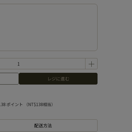
レジに進む
138
ポイント （
NT$138
相当）
配送方法