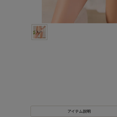
アイテム説明