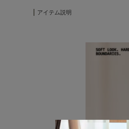
アイテム説明