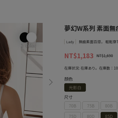
夢幻W系列 素面無痕
無痕素面百搭， 輕鬆穿
Lady
NT$1,183
NT$1,690
在庫状況:
在庫あり。在庫数：10
顏色
光影白
尺寸
70B
75B
80B
75D
80D
85D