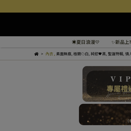
☀️夏日浪漫💛
✨新品上
內衣
,
素面無痕
,
極簡☁️白
,
純慾🖤黑
,
聖誕特輯
,
情