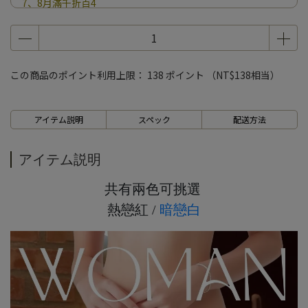
7、8月滿千折百4
7、8月滿千折百5
7、8月滿千折百6
7、8月滿千折百7
この商品のポイント利用上限：
138
ポイント （
NT$138
相当）
7、8月滿千折百8
7、8月滿千折百9
アイテム説明
スペック
配送方法
7、8月滿千折百10
7、8月滿千折百11
アイテム説明
7、8月滿千折百12
7、8月滿千折百13
共有兩色可挑選
7、8月滿千折百14
熱戀紅 /
暗戀白
7、8月滿千折百15
7、8月滿千折百16
7、8月滿千折百17
7、8月滿千折百18