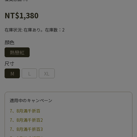
NT$1,380
在庫状況:
在庫あり。在庫数：2
顏色
熱戀紅
尺寸
M
L
XL
適用中のキャンペーン
7、8月滿千折百
7、8月滿千折百2
7、8月滿千折百3