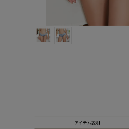
アイテム説明