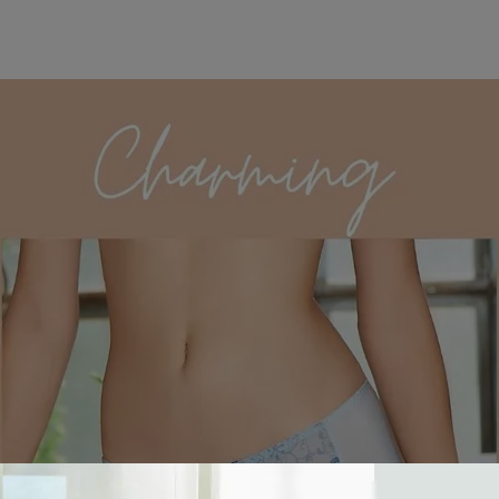
7、8月滿千折百14
7、8月滿千折百15
7、8月滿千折百16
7、8月滿千折百17
7、8月滿千折百18
7、8月滿千折百19
7、8月滿千折百20
7、8月滿千折百21
7、8月滿千折百22
7、8月滿千折百23
7、8月滿千折百24
7、8月滿千折百25
優惠加購
浪漫疊加｜全館滿4000贈貓