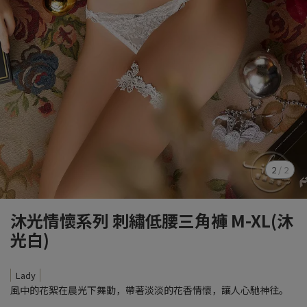
2
/
2
沐光情懷系列 刺繡低腰三角褲 M-XL(沐
光白)
Lady
風中的花絮在晨光下舞動，帶著淡淡的花香情懷，讓人心馳神往。