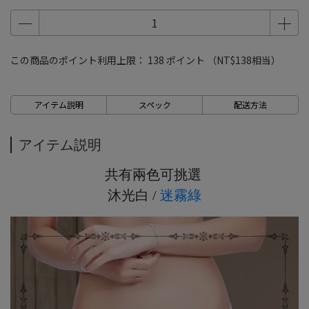
7、8月滿千折百5
7、8月滿千折百6
7、8月滿千折百7
この商品のポイント利用上限：
138
ポイント （
NT$138
相当）
7、8月滿千折百8
7、8月滿千折百9
アイテム説明
スペック
配送方法
7、8月滿千折百10
7、8月滿千折百11
アイテム説明
7、8月滿千折百12
7、8月滿千折百13
共有兩色可挑選
7、8月滿千折百14
沐光白 /
迷霧綠
7、8月滿千折百15
7、8月滿千折百16
7、8月滿千折百17
7、8月滿千折百18
7、8月滿千折百19