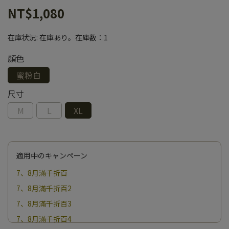
NT$1,080
在庫状況:
在庫あり。在庫数：1
顏色
蜜粉白
尺寸
M
L
XL
適用中のキャンペーン
7、8月滿千折百
7、8月滿千折百2
7、8月滿千折百3
7、8月滿千折百4