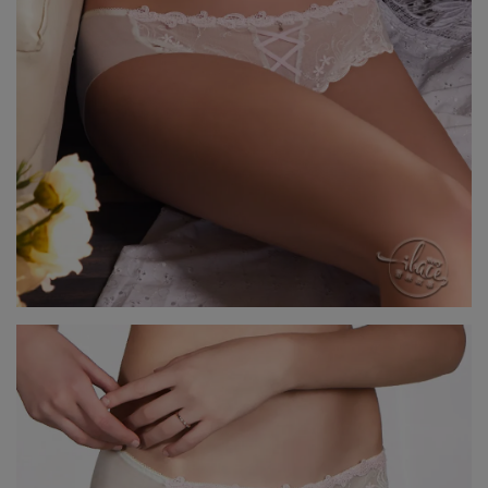
7、8月滿千折百20
7、8月滿千折百21
7、8月滿千折百22
7、8月滿千折百23
7、8月滿千折百24
7、8月滿千折百25
優惠加購
浪漫疊加｜全館滿4000贈貓耳眼罩組