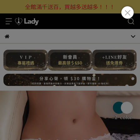
全館滿千送百，買越多送越多！！！