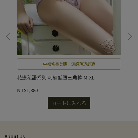
中衩修長美腿，涼感薄透舒適
(恬
花戀私語系列 刺繡低腰三角褲 M-XL
情
NT$1,380
NT
カートに入れる
About Us