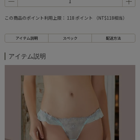
7、8月滿千折百5
7、8月滿千折百6
この商品のポイント利用上限：
118
ポイント （
NT$118
相当）
7、8月滿千折百7
7、8月滿千折百8
アイテム説明
スペック
配送方法
7、8月滿千折百9
7、8月滿千折百10
アイテム説明
7、8月滿千折百11
7、8月滿千折百12
7、8月滿千折百13
7、8月滿千折百14
7、8月滿千折百15
7、8月滿千折百16
7、8月滿千折百17
7、8月滿千折百18
7、8月滿千折百19