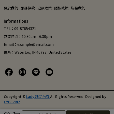
關於我們
服務條款
退款政策
隱私政策
聯絡我們
Informations
TEL：09-87654321
営業時間：10:30am - 6:30pm
Email：example@email.com
住所：Waterloo, IN 46793, United States
Copyright ©
Lady 精品內衣
All Rights Reserved.
Designed by
CYBERBIZ
.
キャンセル
終了