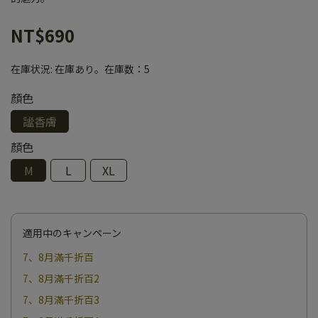
NT$690
在庫状況:
在庫あり。在庫数：5
顏色
謐香膚
顏色
M
L
XL
適用中のキャンペーン
7、8月滿千折百
7、8月滿千折百2
7、8月滿千折百3