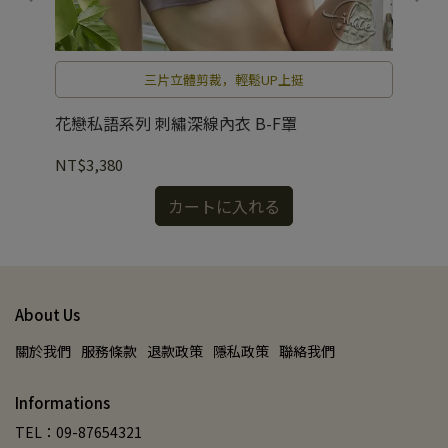
三片立體剪裁，輕鬆UP上挺
花戀私語系列 刺繡深線內衣 B-F罩
逐
NT$3,380
NT
カートに入れる
About Us
關於我們
服務條款
退款政策
隱私政策
聯絡我們
Informations
TEL：09-87654321