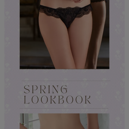
7、8月滿千折百20
7、8月滿千折百21
7、8月滿千折百22
7、8月滿千折百23
7、8月滿千折百24
7、8月滿千折百25
優惠加購
浪漫疊加｜全館滿4000贈貓耳眼罩組