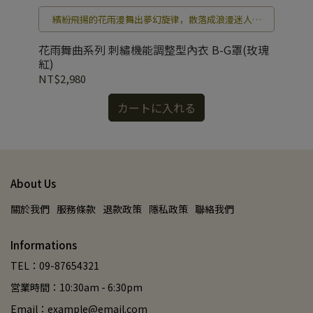
出
繽紛飛揚的花雨漫舞出夢幻旋律，散落成浪漫迷人的
美麗舞曲。
花雨舞曲系列 刺繡機能調整型內衣 B-G罩(玫瑰
情
紅)
NT$2,980
NT
カートに入れる
About Us
關於我們
服務條款
退款政策
隱私政策
聯絡我們
Informations
TEL：09-87654321
営業時間：10:30am - 6:30pm
Email：example@email.com