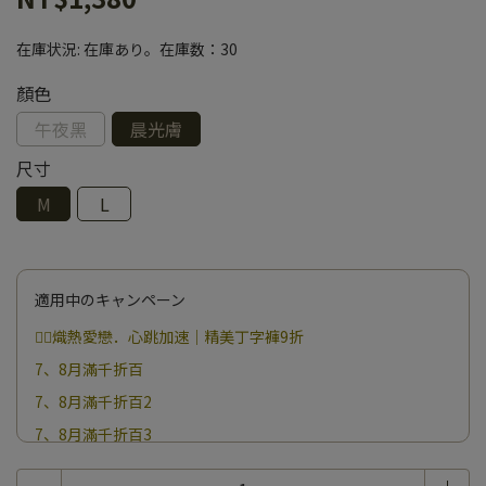
在庫状況:
在庫あり。在庫数：30
顏色
午夜黑
晨光膚
尺寸
M
L
適用中のキャンペーン
❤️‍🔥熾熱愛戀．心跳加速｜精美丁字褲9折
7、8月滿千折百
7、8月滿千折百2
7、8月滿千折百3
7、8月滿千折百4