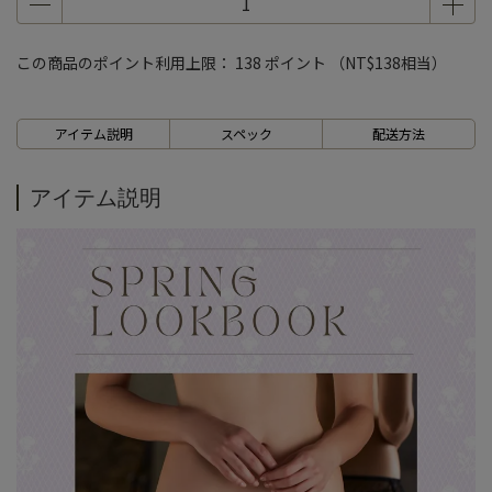
7、8月滿千折百5
7、8月滿千折百6
この商品のポイント利用上限：
138
ポイント （
NT$138
相当）
7、8月滿千折百7
7、8月滿千折百8
アイテム説明
スペック
配送方法
7、8月滿千折百9
7、8月滿千折百10
アイテム説明
7、8月滿千折百11
7、8月滿千折百12
7、8月滿千折百13
7、8月滿千折百14
7、8月滿千折百15
7、8月滿千折百16
7、8月滿千折百17
7、8月滿千折百18
7、8月滿千折百19