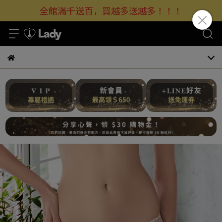
全館滿千送百，買越多送越多！！！