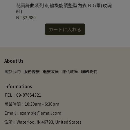
花雨舞曲系列 刺繡機能調整型內衣 B-G罩(玫瑰
花
紅)
NT$2,980
NT
カートに入れる
About Us
關於我們
服務條款
退款政策
隱私政策
聯絡我們
Informations
TEL：09-87654321
営業時間：10:30am - 6:30pm
Email：example@email.com
住所：Waterloo, IN 46793, United States