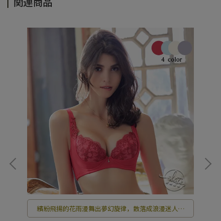
関連商品
繽紛飛揚的花雨漫舞出夢幻旋律，散落成浪漫迷人的
美麗舞曲。