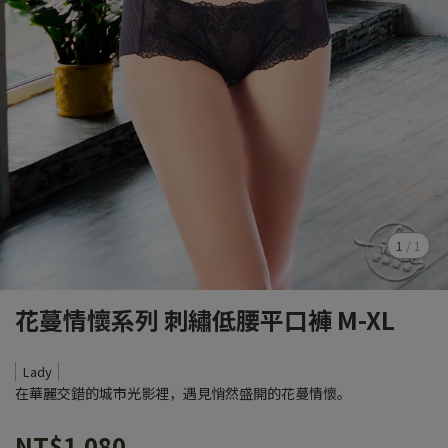
1
/
1
花蔓情懷系列 刺繡低腰平口褲 M-XL
Lady
在華麗交錯的城市光影裡，遇見悄然盛開的花蔓情懷。
NT$1,080