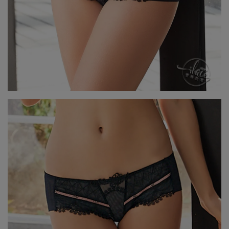
7、8月滿千折百21
7、8月滿千折百22
7、8月滿千折百23
7、8月滿千折百24
7、8月滿千折百25
優惠加購
浪漫疊加｜全館滿4000贈貓耳眼罩組