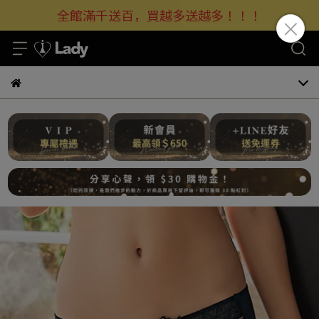
全館滿千送百，買越多送越多！！！