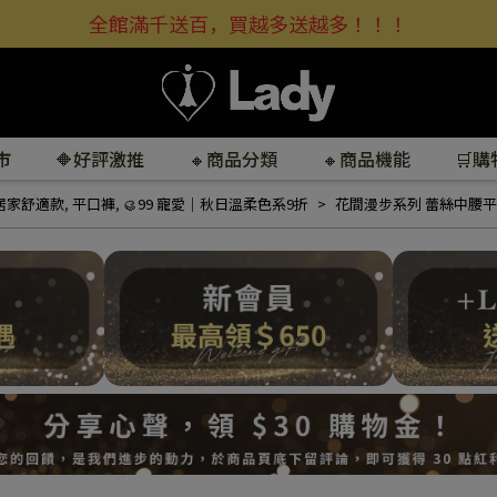
全館滿千送百，買越多送越多！！！
市
🔶好評激推
🔸商品分類
🔸商品機能
🛒
居家舒適款
,
平口褲
,
🥮99 寵愛｜秋日溫柔色系9折
花間漫步系列 蕾絲中腰平口褲