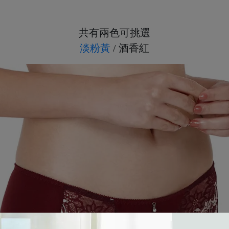
7、8月滿千折百14
7、8月滿千折百15
共有兩色可挑選
7、8月滿千折百16
淡粉黃
/ 酒香紅
7、8月滿千折百17
7、8月滿千折百18
7、8月滿千折百19
7、8月滿千折百20
7、8月滿千折百21
7、8月滿千折百22
7、8月滿千折百23
7、8月滿千折百24
7、8月滿千折百25
優惠加購
浪漫疊加｜全館滿4000贈貓