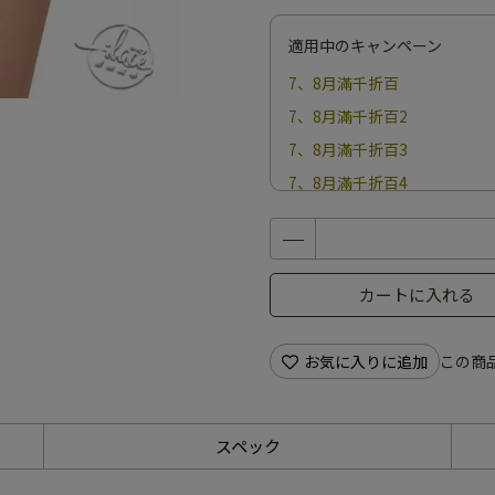
適用中のキャンペーン
7、8月滿千折百
7、8月滿千折百2
7、8月滿千折百3
7、8月滿千折百4
7、8月滿千折百5
7、8月滿千折百6
7、8月滿千折百7
カートに入れる
7、8月滿千折百8
7、8月滿千折百9
お気に入りに追加
この商
7、8月滿千折百10
7、8月滿千折百11
スペック
7、8月滿千折百12
7、8月滿千折百13