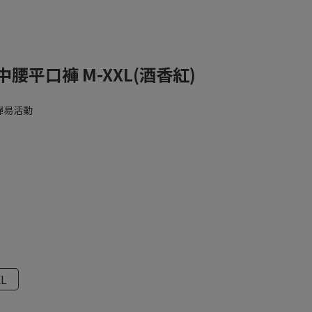
腰平口褲 M-XXL(酒香紅)
彈易活動
XL