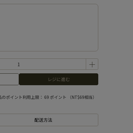
レジに進む
品のポイント利用上限：
69
ポイント （
NT$69
相当）
配送方法