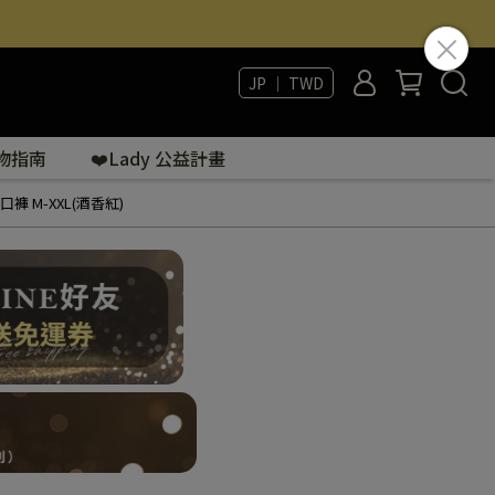
JP ｜ TWD
購物指南
❤️Lady 公益計畫
 M-XXL(酒香紅)