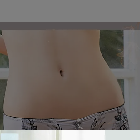
7、8月滿千折百14
7、8月滿千折百15
7、8月滿千折百16
7、8月滿千折百17
7、8月滿千折百18
7、8月滿千折百19
7、8月滿千折百20
7、8月滿千折百21
7、8月滿千折百22
7、8月滿千折百23
7、8月滿千折百24
7、8月滿千折百25
優惠加購
浪漫疊加｜全館滿4000贈貓