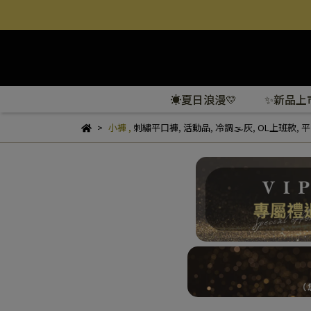
☀️夏日浪漫💛
✨新品上
小褲
,
刺繡平口褲
,
活動品
,
冷調🌫️灰
,
OL上班款
,
平