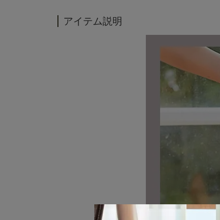
アイテム説明