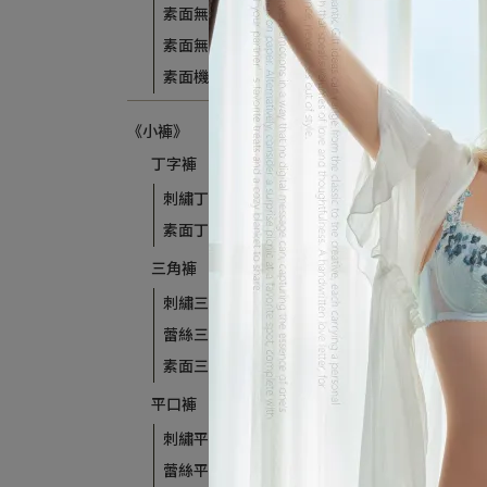
素面無痕
素面無鋼圈
素面機能調整型
《小褲》
丁字褲
刺繡丁字褲
素面丁字褲
曉露
罩(
三角褲
NT$3
刺繡三角褲
蕾絲三角褲
素面三角褲
優雅
平口褲
刺繡平口褲
蕾絲平口褲