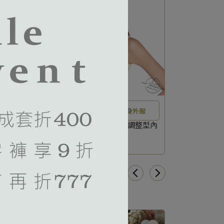
貼
無痕素面設計，百搭貼身外服
光澤典雅
都盛宴，
褲
魔力V系列 素面無痕機能調整型內
沉醉香頌系
衣 B-F罩(輕巧膚)
L(香頌膚)
NT$2.680
NT$1.180
1
/
4