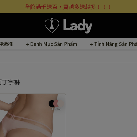
全館滿千送百，買越多送越多！！！
好評激推
🔸Danh Mục Sản Phẩm
🔸Tính Năng Sản Ph
面丁字褲