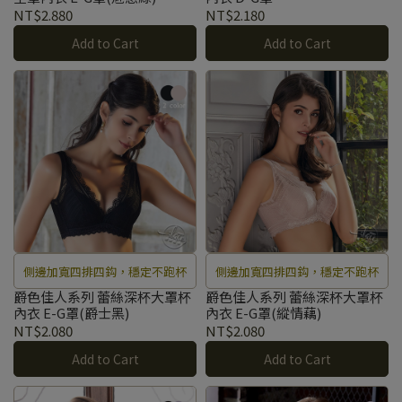
優雅的旋律。
NT$2.880
NT$2.180
Add to Cart
Add to Cart
側邊加寬四排四鈎，穩定不跑杯
側邊加寬四排四鈎，穩定不跑杯
爵色佳人系列 蕾絲深杯大罩杯
爵色佳人系列 蕾絲深杯大罩杯
內衣 E-G罩(爵士黑)
內衣 E-G罩(縱情藕)
NT$2.080
NT$2.080
Add to Cart
Add to Cart