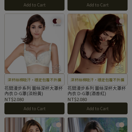
Add to Cart
Add to Cart
深杯絲棉吸汗，穩定包覆不外擴
深杯絲棉吸汗，穩定包覆不外擴
花間漫步系列 蕾絲深杯大罩杯
花間漫步系列 蕾絲深杯大罩杯
內衣 D-G罩(淡粉黃)
內衣 D-G罩(酒香紅)
NT$2.080
NT$2.080
Add to Cart
Add to Cart