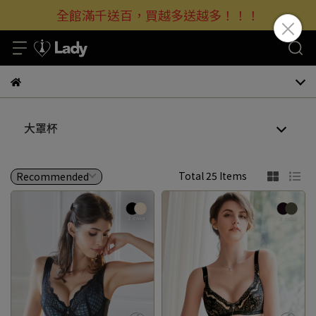
全館滿千送百，買越多送越多！！！
大罩杯
Total 25 Items