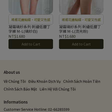
裙襬花邊點綴，可愛又性感
裙襬花邊點綴，可愛又性感
凝霧璃紗系列 刺繡低腰丁
凝霧璃紗系列 刺繡低腰丁
字褲 M-L(璃紗白)
字褲 M-L(流光粉)
NT$1.680
NT$1.680
Add to Cart
Add to Cart
About us
Về Chúng Tôi
Điều Khoản Dịch Vụ
Chính Sách Hoàn Tiền
Chính Sách Bảo Mật
Liên Hệ Với Chúng Tôi
Informations
Customer Service Hotline: 02-66285599