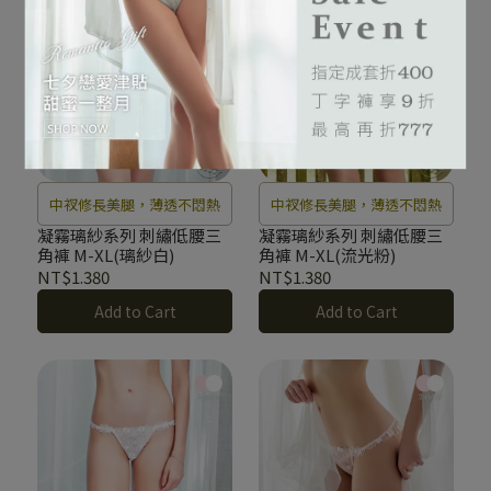
中衩修長美腿，薄透不悶熱
中衩修長美腿，薄透不悶熱
凝霧璃紗系列 刺繡低腰三
凝霧璃紗系列 刺繡低腰三
角褲 M-XL(璃紗白)
角褲 M-XL(流光粉)
NT$1.380
NT$1.380
Add to Cart
Add to Cart