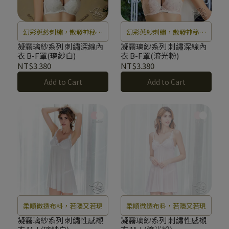
幻彩蔥紗刺繡，散發神秘光
幻彩蔥紗刺繡，散發神秘光
芒
芒
凝霧璃紗系列 刺繡深線內
凝霧璃紗系列 刺繡深線內
衣 B-F罩(璃紗白)
衣 B-F罩(流光粉)
NT$3.380
NT$3.380
Add to Cart
Add to Cart
柔順微透布料，若隱又若現
柔順微透布料，若隱又若現
凝霧璃紗系列 刺繡性感襯
凝霧璃紗系列 刺繡性感襯