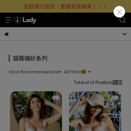
全館滿千送百，買越多送越多！！！
凝霧璃紗系列
Store Recommendations
All Filters
Total of 10 Products