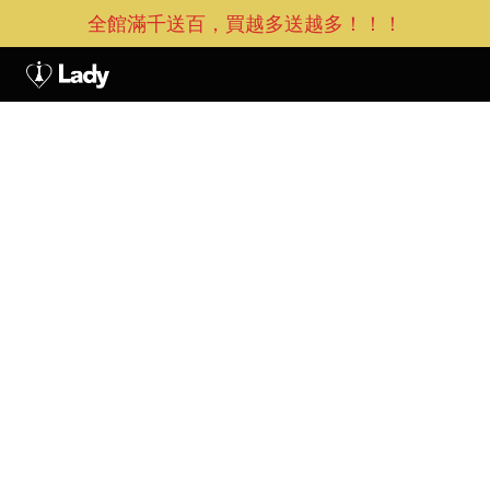
全館滿千送百，買越多送越多！！！