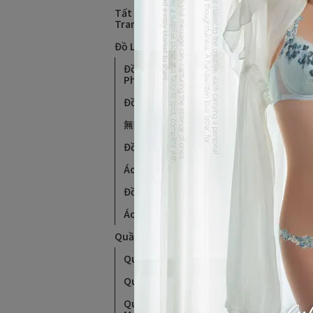
Tất Cả Sản Phẩm Trên
Trang
Đồ Lót
花
Đồ Lót Phong Cách
Pháp
氣
蜜漾
G罩
Đồ Lót Định Hình Cơ Thể
NT$2
無鋼圈內衣
Đồ Lót Cỡ Lớn
Áo Ngực Thể Thao
Đồ Lót Trơn
Áo Croptop
Quần Lót
Quần Lót Tam Giác
Quần Lót Đùi
Quần Lót Không Đường