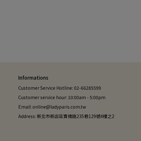
Informations
Customer Service Hotline: 02-66285599
Customer service hour: 10:00am - 5:00pm
Email: online@ladyparis.com.tw
Address: 新北市新店區寶橋路235巷129號4樓之2