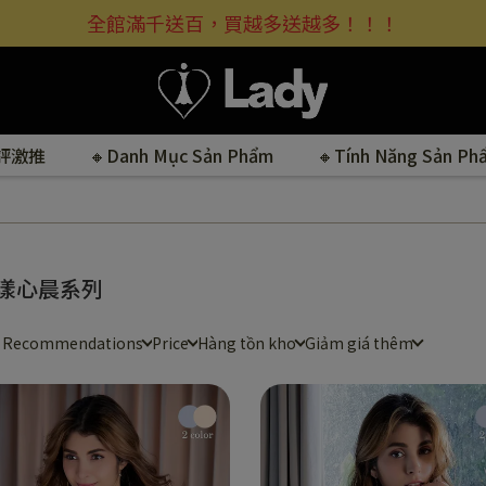
全館滿千送百，買越多送越多！！！
好評激推
🔸Danh Mục Sản Phẩm
🔸Tính Năng Sản Ph
漾心晨系列
e Recommendations
Price
Hàng tồn kho
Giảm giá thêm