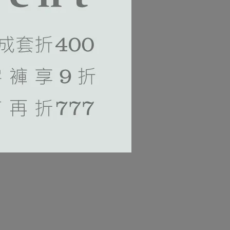
在空
光。
-