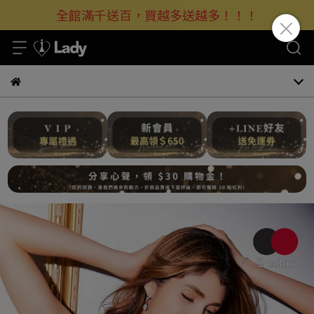
全館滿千送百，買越多送越多！！！