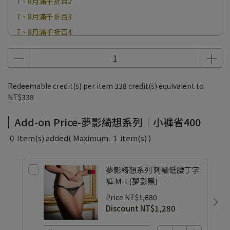
7、8月滿千折百2
7、8月滿千折百3
7、8月滿千折百4
7、8月滿千折百5
7、8月滿千折百6
7、8月滿千折百7
Redeemable credit(s) per item
338
credit(s) equivalent to
7、8月滿千折百8
NT$338
7、8月滿千折百9
Add-on Price-夢影綺想系列｜小褲省400
7、8月滿千折百10
0
Item(s) added
( Maximum:
1
item(s) )
7、8月滿千折百11
7、8月滿千折百12
夢影綺想系列 刺繡低腰丁字
7、8月滿千折百13
褲 M-L(夢影黑)
7、8月滿千折百14
Price
NT$1,680
7、8月滿千折百15
Discount
NT$1,280
7、8月滿千折百16