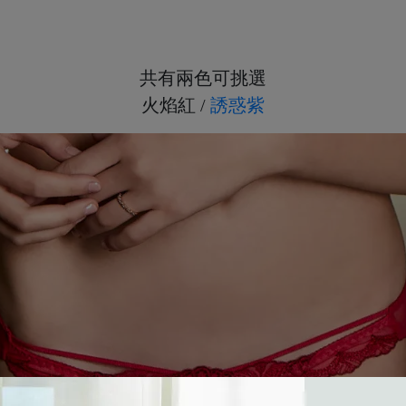
7、8月滿千折百14
7、8月滿千折百15
7、8月滿千折百16
共有兩色可挑選
7、8月滿千折百17
火焰紅 /
誘惑紫
7、8月滿千折百18
7、8月滿千折百19
7、8月滿千折百20
7、8月滿千折百21
7、8月滿千折百22
7、8月滿千折百23
7、8月滿千折百24
7、8月滿千折百25
優惠加購
浪漫疊加｜全館滿4000贈貓