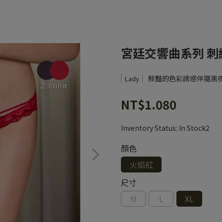
宮廷交響曲系列 刺繡
鮮豔的色彩誘惑伴隨黑
Lady
NT$1.080
Inventory Status:
In Stock2
顏色
火焰紅
尺寸
M
L
XL