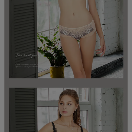
7、8月滿千折百21
7、8月滿千折百22
7、8月滿千折百23
7、8月滿千折百24
7、8月滿千折百25
優惠加購
浪漫疊加｜全館滿4000贈貓耳眼罩組