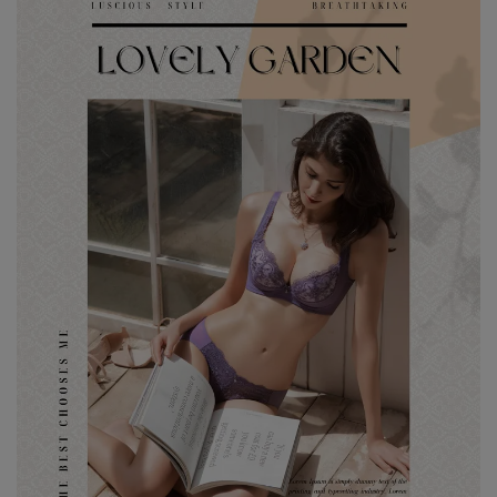
7、8月滿千折百15
7、8月滿千折百16
7、8月滿千折百17
7、8月滿千折百18
7、8月滿千折百19
7、8月滿千折百20
7、8月滿千折百21
7、8月滿千折百22
7、8月滿千折百23
7、8月滿千折百24
7、8月滿千折百25
優惠加購
浪漫疊加｜全館滿4000贈貓耳眼罩組