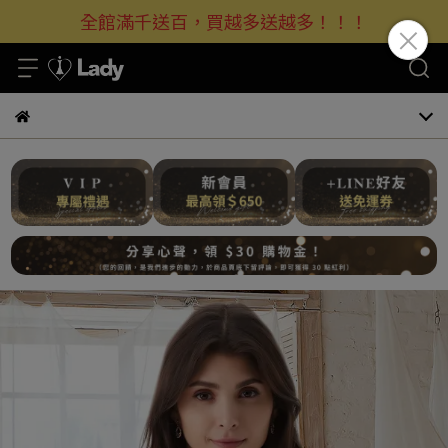
全館滿千送百，買越多送越多！！！