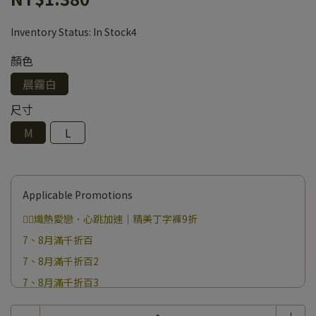
Inventory Status:
In Stock4
顏色
晨霧白
尺寸
M
L
Applicable Promotions
❤️‍🔥熾熱愛戀．心跳加速｜精美丁字褲9折
7、8月滿千折百
7、8月滿千折百2
7、8月滿千折百3
7、8月滿千折百4