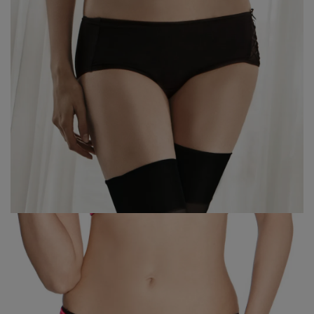
7、8月滿千折百20
7、8月滿千折百21
7、8月滿千折百22
7、8月滿千折百23
7、8月滿千折百24
7、8月滿千折百25
優惠加購
浪漫疊加｜全館滿4000贈貓耳眼罩組