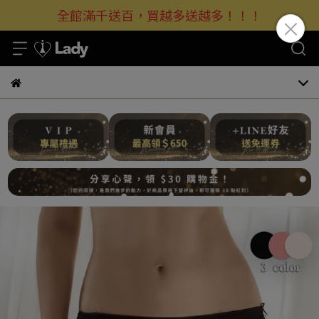
全館滿千送百，買越多送越多！！！