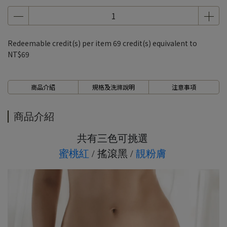
7、8月滿千折百5
7、8月滿千折百6
7、8月滿千折百7
Redeemable credit(s) per item
69
credit(s) equivalent to
7、8月滿千折百8
NT$69
7、8月滿千折百9
7、8月滿千折百10
商品介紹
規格及洗滌說明
注意事項
7、8月滿千折百11
7、8月滿千折百12
商品介紹
7、8月滿千折百13
共有三色可挑選
7、8月滿千折百14
蜜桃紅
/ 搖滾黑 /
靚粉膚
7、8月滿千折百15
7、8月滿千折百16
7、8月滿千折百17
7、8月滿千折百18
7、8月滿千折百19