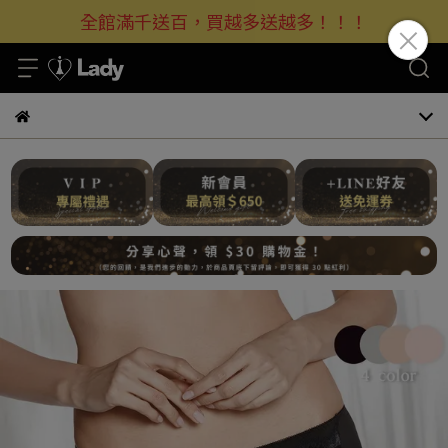
全館滿千送百，買越多送越多！！！