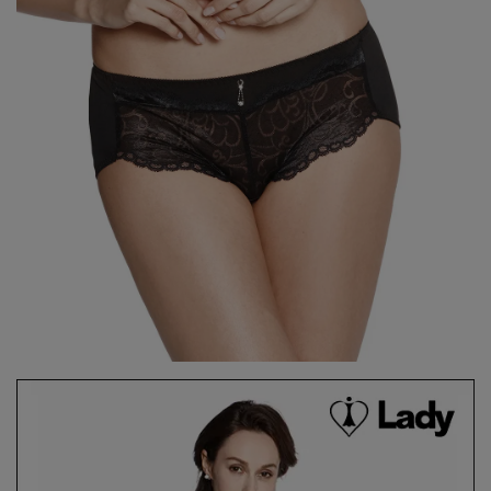
7、8月滿千折百20
7、8月滿千折百21
7、8月滿千折百22
7、8月滿千折百23
7、8月滿千折百24
7、8月滿千折百25
優惠加購
浪漫疊加｜全館滿4000贈貓耳眼罩組