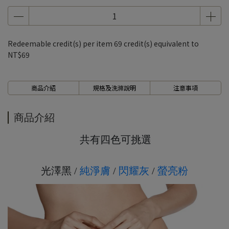
7、8月滿千折百5
7、8月滿千折百6
7、8月滿千折百7
Redeemable credit(s) per item
69
credit(s) equivalent to
7、8月滿千折百8
NT$69
7、8月滿千折百9
7、8月滿千折百10
商品介紹
規格及洗滌說明
注意事項
7、8月滿千折百11
7、8月滿千折百12
商品介紹
7、8月滿千折百13
共有四色可挑選
7、8月滿千折百14
7、8月滿千折百15
光澤黑 /
純淨膚
/
閃耀灰
/
螢亮粉
7、8月滿千折百16
7、8月滿千折百17
7、8月滿千折百18
7、8月滿千折百19