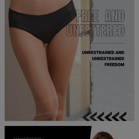
7、8月滿千折百20
7、8月滿千折百21
7、8月滿千折百22
7、8月滿千折百23
7、8月滿千折百24
7、8月滿千折百25
優惠加購
浪漫疊加｜全館滿4000贈貓耳眼罩組