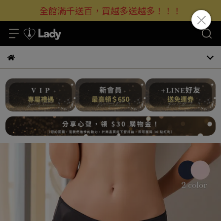
全館滿千送百，買越多送越多！！！