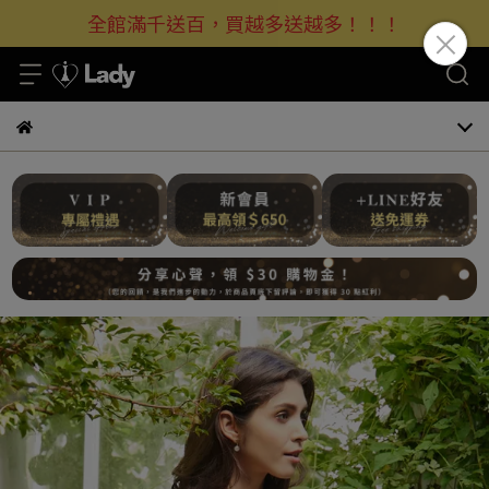
全館滿千送百，買越多送越多！！！