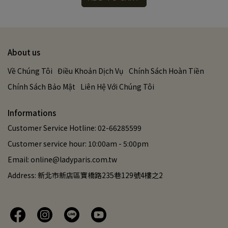
About us
Về Chúng Tôi
Điều Khoản Dịch Vụ
Chính Sách Hoàn Tiền
Chính Sách Bảo Mật
Liên Hệ Với Chúng Tôi
Informations
Customer Service Hotline: 02-66285599
Customer service hour: 10:00am - 5:00pm
Email: online@ladyparis.com.tw
Address: 新北市新店區寶橋路235巷129號4樓之2