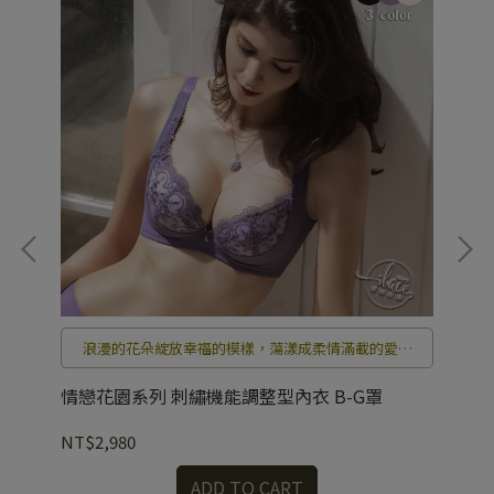
浪漫的花朵綻放幸福的模樣，蕩漾成柔情滿載的愛戀
花園。
情戀花園系列 刺繡機能調整型內衣 B-G罩
花
NT$2,980
NT
ADD TO CART