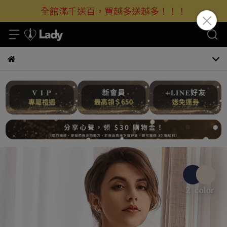
全館滿千送百，買越多送越多！！！