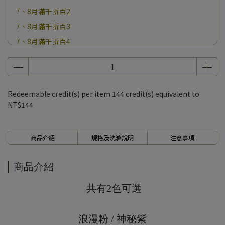
7、8月滿千折百2
7、8月滿千折百3
7、8月滿千折百4
7、8月滿千折百5
7、8月滿千折百6
7、8月滿千折百7
Redeemable credit(s) per item
144
credit(s) equivalent to
7、8月滿千折百8
NT$144
7、8月滿千折百9
7、8月滿千折百10
商品介紹
規格及洗滌說明
注意事項
7、8月滿千折百11
7、8月滿千折百12
商品介紹
7、8月滿千折百13
共有2色可選
7、8月滿千折百14
7、8月滿千折百15
浪漫粉 / 神秘紫
7、8月滿千折百16