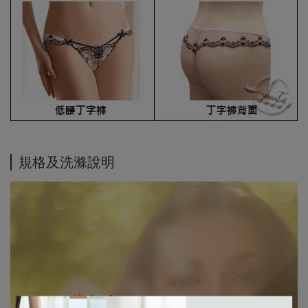
規格及洗滌說明