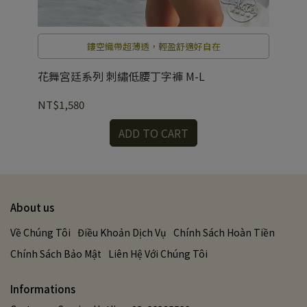
鏤空織帶超薄透，輕盈舒適好自在
酒香
花舞宮廷系列 刺繡低腰丁字褲 M-L
閃
NT$1,580
NT
ADD TO CART
About us
Về Chúng Tôi
Điều Khoản Dịch Vụ
Chính Sách Hoàn Tiền
Chính Sách Bảo Mật
Liên Hệ Với Chúng Tôi
Informations