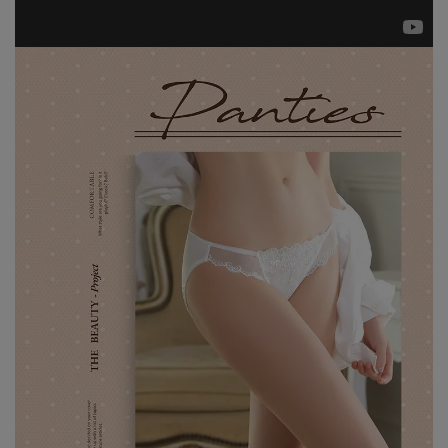
7、8月滿千折百20
7、8月滿千折百21
7、8月滿千折百22
7、8月滿千折百23
7、8月滿千折百24
7、8月滿千折百25
優惠加購
浪漫疊加｜全館滿4000贈貓耳眼罩組