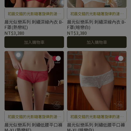
初晨交錯的光影隨著旋律的漣漪
初晨交錯的光影隨著旋律的漣漪
薰染開來，隨著流光悠遊在動人
薰染開來，隨著流光悠遊在動人
晨光似戀系列 刺繡深線內衣 B-
晨光似戀系列 刺繡深線內衣 B-
F罩(熱戀紅)
F罩(暗戀白)
的優美戀曲中。
的優美戀曲中。
NT$3,380
NT$3,380
加入購物車
加入購物車
初晨交錯的光影隨著旋律的漣漪
初晨交錯的光影隨著旋律的漣漪
薰染開來，隨著流光悠遊在動人
薰染開來，隨著流光悠遊在動人
晨光似戀系列 刺繡低腰平口褲
晨光似戀系列 刺繡低腰平口褲
M-XL(熱戀紅)
M-XL(暗戀白)