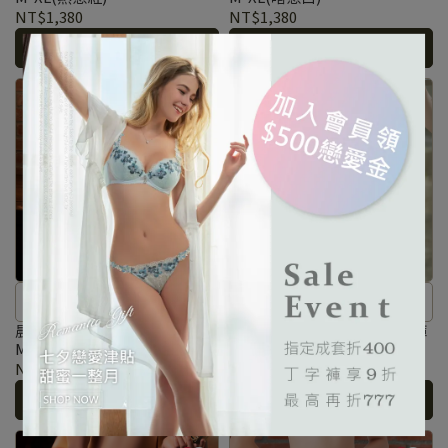
的優美戀曲中。
的優美戀曲中。
NT$1,380
NT$1,380
加入購物車
加入購物車
初晨交錯的光影隨著旋律的漣漪
初晨交錯的光影隨著旋律的漣漪
薰染開來，隨著流光悠遊在動人
薰染開來，隨著流光悠遊在動人
晨光似戀系列 刺繡低腰三角褲
晨光似戀系列 刺繡低腰三角褲
M-XL(熱戀紅)
M-XL(暗戀白)
的優美戀曲中。
的優美戀曲中。
NT$1,380
NT$1,380
加入購物車
加入購物車