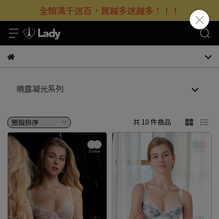
全館滿千送百，買越多送越多！！！
曉露凝光系列
共 10 件商品