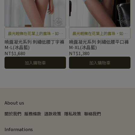
晨光輕撫在花葉上的露珠，如精
晨光輕撫在花葉上的露珠，如精
靈般在花海中跳躍閃爍著獨特魅
靈般在花海中跳躍閃爍著獨特魅
曉露凝光系列 刺繡低腰丁字褲
曉露凝光系列 刺繡低腰平口褲
M-L(冰晶藍)
M-XL(冰晶藍)
力。
力。
NT$1,680
NT$1,380
加入購物車
加入購物車
About us
關於我們
服務條款
退款政策
隱私政策
聯絡我們
Informations