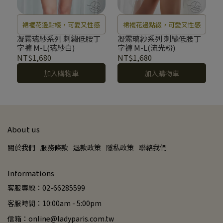
裙襬花邊點綴，可愛又性感
裙襬花邊點綴，可愛又性感
凝霧璃紗系列 刺繡低腰丁
凝霧璃紗系列 刺繡低腰丁
字褲 M-L(璃紗白)
字褲 M-L(流光粉)
NT$1,680
NT$1,680
加入購物車
加入購物車
About us
關於我們
服務條款
退款政策
隱私政策
聯絡我們
Informations
客服專線：02-66285599
客服時間：10:00am - 5:00pm
信箱：online@ladyparis.com.tw