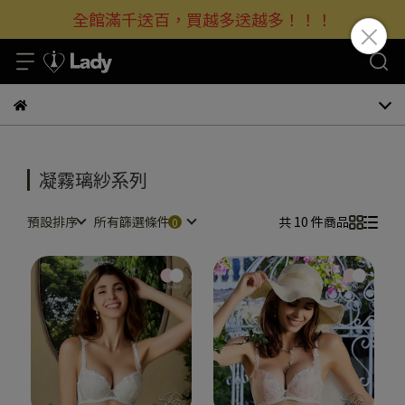
全館滿千送百，買越多送越多！！！
凝霧璃紗系列
預設排序
所有篩選條件
共 10 件商品