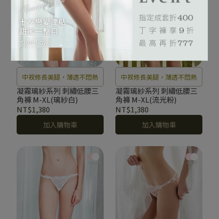
中衩修長美腿，薄透不悶熱
中衩修長美腿，薄透不悶熱
凝霧璃紗系列 刺繡低腰三
凝霧璃紗系列 刺繡低腰三
角褲 M-XL(璃紗白)
角褲 M-XL(流光粉)
NT$1,380
NT$1,380
加入購物車
加入購物車