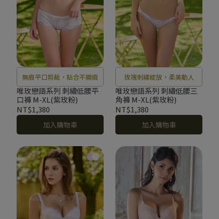
無痕平口剪裁，貼合不顯痕
玫瑰刺繡綻放，柔美動人
唯玫戀語系列 刺繡低腰平
唯玫戀語系列 刺繡低腰三
口褲 M-XL(紫玫粉)
角褲 M-XL(紫玫粉)
NT$1,380
NT$1,380
加入購物車
加入購物車