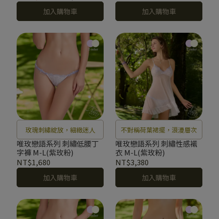
加入購物車
加入購物車
玫瑰刺繡綻放，細緻迷人
不對稱荷葉裙擺，浪漫層次
唯玫戀語系列 刺繡低腰丁
唯玫戀語系列 刺繡性感襯
字褲 M-L(紫玫粉)
衣 M-L(紫玫粉)
NT$1,680
NT$3,380
加入購物車
加入購物車