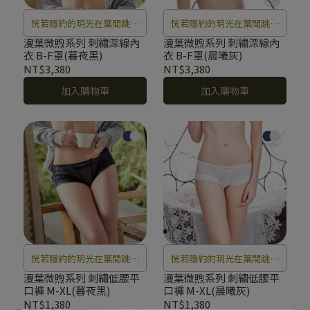
恍若隱約的玥光在葉間跳躍
恍若隱約的玥光在葉間跳躍
閃爍，微風中輕柔的低聲吟
閃爍，微風中輕柔的低聲吟
漫葉微煦系列 刺繡深線內
漫葉微煦系列 刺繡深線內
衣 B-F罩(暮夜黑)
衣 B-F罩(晨曦灰)
唱。
唱。
NT$3,380
NT$3,380
加入購物車
加入購物車
恍若隱約的玥光在葉間跳躍
恍若隱約的玥光在葉間跳躍
閃爍，微風中輕柔的低聲吟
閃爍，微風中輕柔的低聲吟
漫葉微煦系列 刺繡低腰平
漫葉微煦系列 刺繡低腰平
口褲 M-XL(暮夜黑)
口褲 M-XL(晨曦灰)
唱。
唱。
NT$1,380
NT$1,380