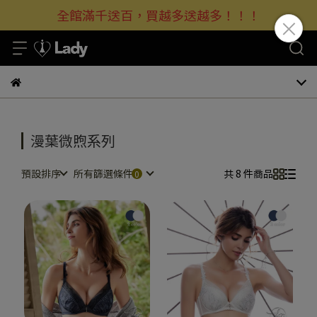
全館滿千送百，買越多送越多！！！
漫葉微煦系列
預設排序
所有篩選條件
共 8 件商品