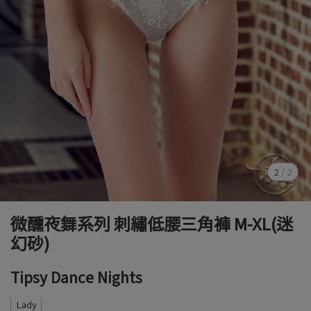
2
/
2
微醺夜舞系列 刺繡低腰三角褲 M-XL(迷
幻砂)
Tipsy Dance Nights
Lady