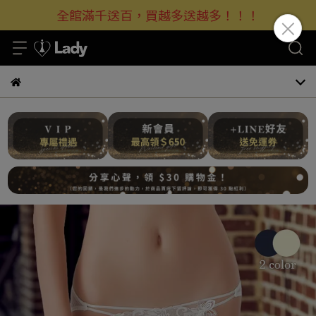
全館滿千送百，買越多送越多！！！