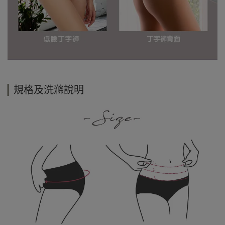
規格及洗滌說明