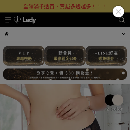
全館滿千送百，買越多送越多！！！